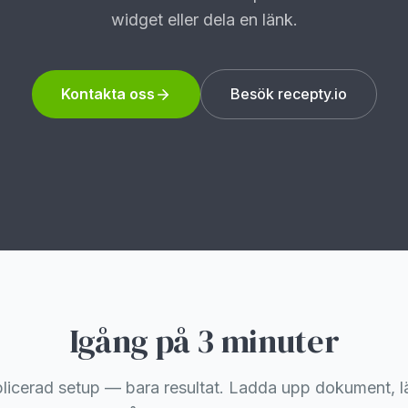
widget eller dela en länk.
Kontakta oss
Besök recepty.io
Igång på 3 minuter
icerad setup — bara resultat. Ladda upp dokument, läg