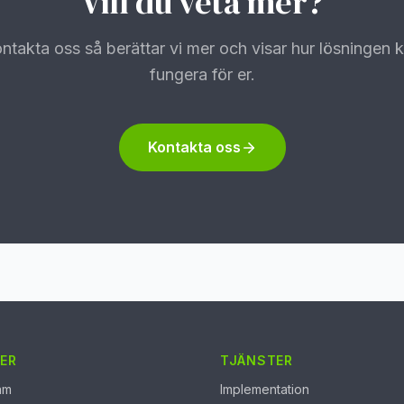
Vill du veta mer?
ntakta oss så berättar vi mer och visar hur lösningen 
fungera för er.
Kontakta oss
ER
TJÄNSTER
am
Implementation