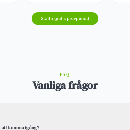
Starta gratis provperiod
FAQ
Vanliga frågor
et att komma igång?