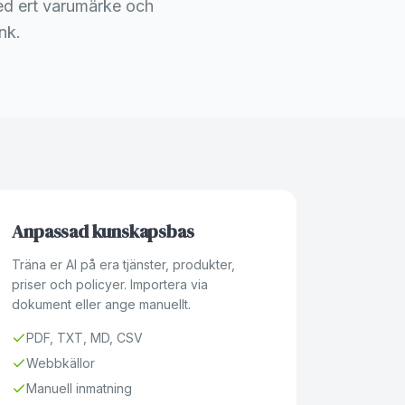
med ert varumärke och
nk.
Anpassad kunskapsbas
Träna er AI på era tjänster, produkter,
priser och policyer. Importera via
dokument eller ange manuellt.
PDF, TXT, MD, CSV
Webbkällor
Manuell inmatning