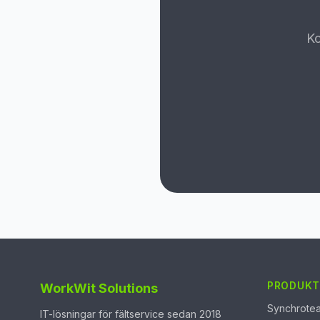
Ko
PRODUKT
WorkWit Solutions
Synchrote
IT-lösningar för fältservice sedan 2018