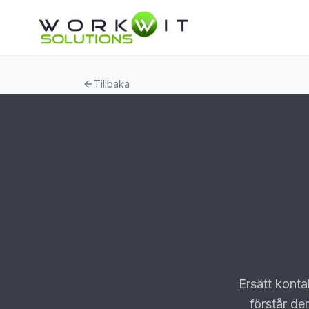
Tillbaka
Ersätt konta
förstår de