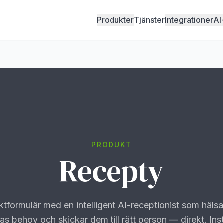
Produkter
Tjänster
Integrationer
AI
PRODUKT
Recepty
ktformulär med en intelligent AI-receptionist som hälsa
ras behov och skickar dem till rätt person — direkt. Ins