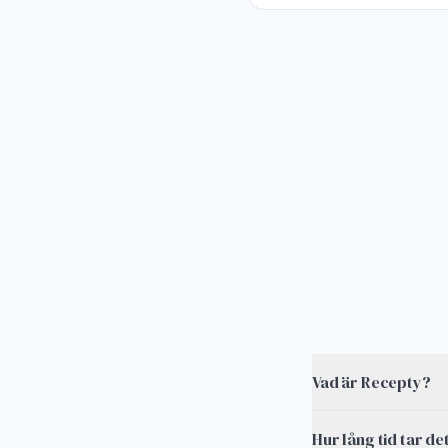
Vad är Recepty?
Hur lång tid tar d