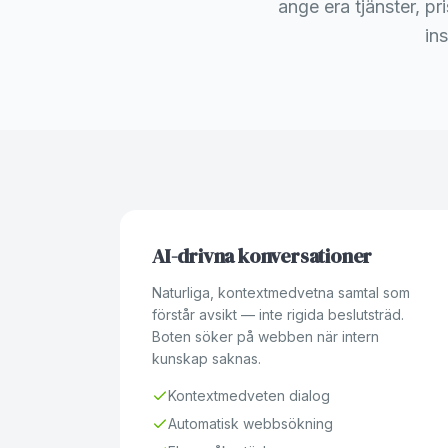
ange era tjänster, p
in
AI-drivna konversationer
Naturliga, kontextmedvetna samtal som
förstår avsikt — inte rigida beslutsträd.
Boten söker på webben när intern
kunskap saknas.
Kontextmedveten dialog
Automatisk webbsökning