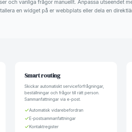
riser och vanliga frågor manuellt. Anpassa utseendet 
stallera en widget på er webbplats eller dela en direktlä
Smart routing
Skickar automatiskt serviceförfrågningar,
beställningar och frågor till rätt person.
Sammanfattningar via e-post.
Automatisk vidarebefordran
E-postsammanfattningar
Kontaktregister