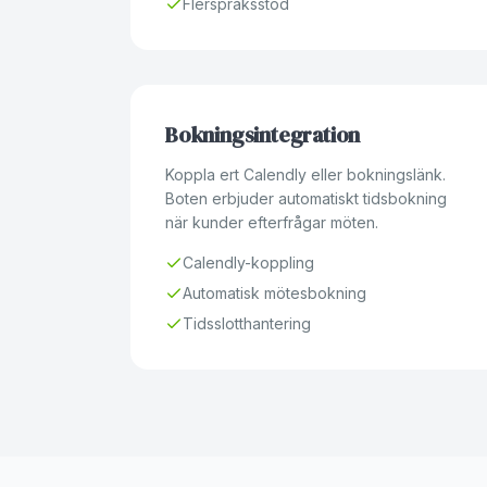
Flerspråksstöd
Bokningsintegration
Koppla ert Calendly eller bokningslänk.
Boten erbjuder automatiskt tidsbokning
när kunder efterfrågar möten.
Calendly-koppling
Automatisk mötesbokning
Tidsslotthantering